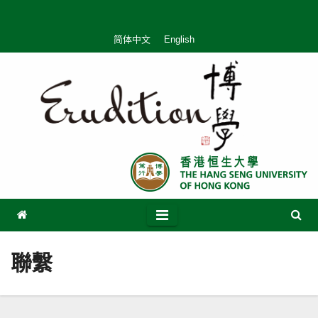
Skip
to
简体中文
English
content
聯繫