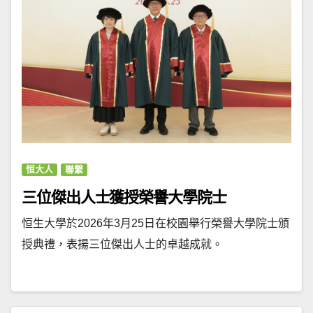
恒大人
聯繫
三位傑出人士獲授榮譽大學院士
恒生大學於2026年3月25日在校園舉行榮譽大學院士頒
授典禮，表揚三位傑出人士的卓越成就。