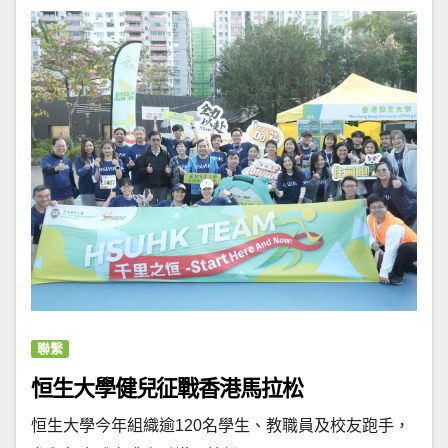
聯繫
恒生大學健兒征戰香港馬拉松
恒生大學今年組織逾120名學生、教職員及校友跑手，