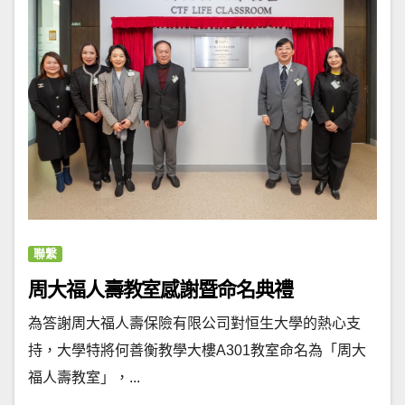
聯繫
周大福人壽教室感謝暨命名典禮
為答謝周大福人壽保險有限公司對恒生大學的熱心支
持，大學特將何善衡教學大樓A301教室命名為「周大
福人壽教室」，...