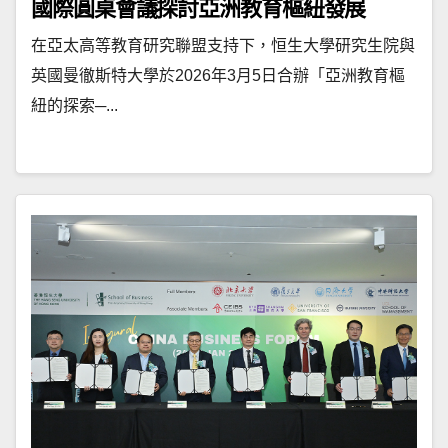
國際圓桌會議探討亞洲教育樞紐發展
在亞太高等教育研究聯盟支持下，恒生大學研究生院與
英國曼徹斯特大學於2026年3月5日合辦「亞洲教育樞
紐的探索─...