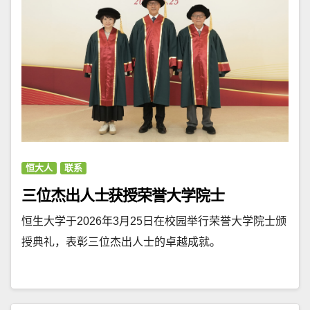
恒大人
联系
三位杰出人士获授荣誉大学院士
恒生大学于2026年3月25日在校园举行荣誉大学院士颁
授典礼，表彰三位杰出人士的卓越成就。