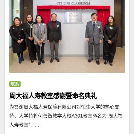
联系
周大福人寿教室感谢暨命名典礼
为答谢周大福人寿保险有限公司对恒生大学的热心支
持，大学特将何善衡教学大楼A301教室命名为“周大福
人寿教室”，…