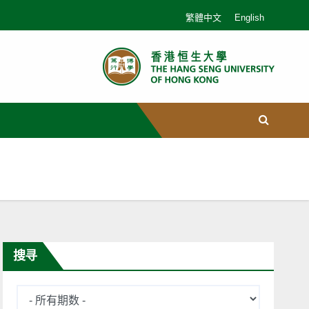
繁體中文
English
搜寻