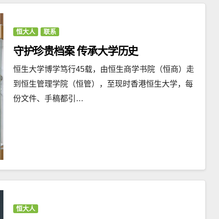
恒大人
联系
守护珍贵档案 传承大学历史
恒生大学博学笃行45载，由恒生商学书院（恒商）走
到恒生管理学院（恒管），至现时香港恒生大学，每
份文件、手稿都引…
恒大人