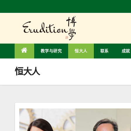
Skip
to
content
教学与研究
恒大人
联系
成就
恒大人