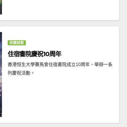
校園掠影
住宿書院慶祝10周年
香港恒生大學賽馬會住宿書院成立10周年，舉辦一系
列慶祝活動。