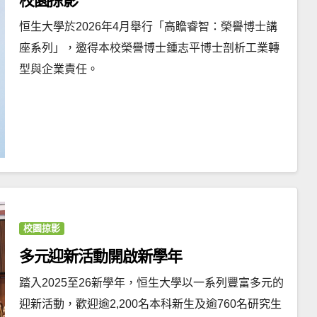
校園掠影
恒生大學於2026年4月舉行「高瞻睿智：榮譽博士講
座系列」，邀得本校榮譽博士鍾志平博士剖析工業轉
型與企業責任。
校園掠影
多元迎新活動開啟新學年
踏入2025至26新學年，恒生大學以一系列豐富多元的
迎新活動，歡迎逾2,200名本科新生及逾760名研究生