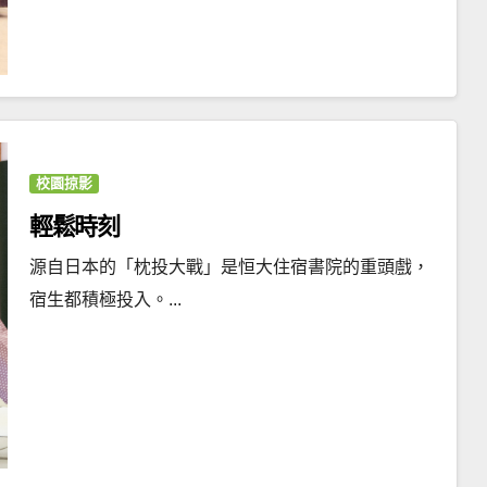
校園掠影
輕鬆時刻
源自日本的「枕投大戰」是恒大住宿書院的重頭戲，
宿生都積極投入。...