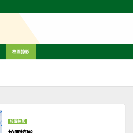
校園掠影
校園掠影