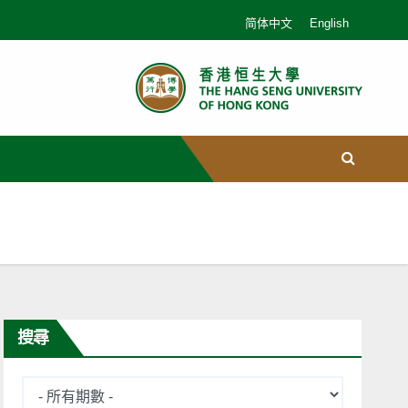
简体中文
English
搜尋