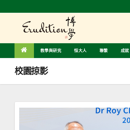
Skip
to
content
教學與研究
恒大人
聯繫
成就
校園掠影