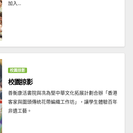
加入...
校園掠影
校園掠影
善衡康活書院與冼為堅中華文化拓展計劃合辦「香港
客家與圍頭傳統花帶編織工作坊」，讓學生體驗百年
非遺工藝。