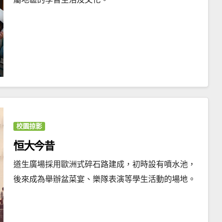
校園掠影
恒大今昔
道生廣場採用歐洲式碎石路建成，初時設有噴水池，
後來成為舉辦盆菜宴、樂隊表演等學生活動的場地。