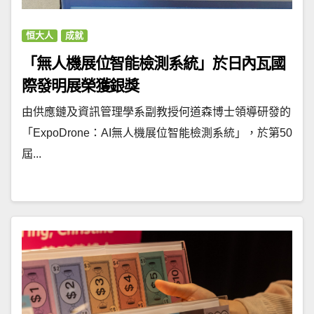
恒大人
成就
「無人機展位智能檢測系統」於日內瓦國
際發明展榮獲銀獎
由供應鏈及資訊管理學系副教授何道森博士領導研發的
「ExpoDrone：AI無人機展位智能檢測系統」，於第50
屆...