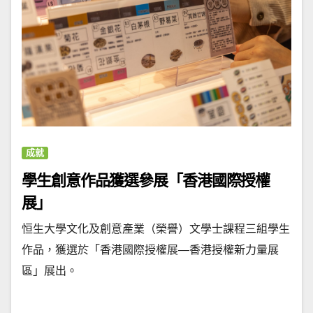
成就
學生創意作品獲選參展「香港國際授權
展」
恒生大學文化及創意產業（榮譽）文學士課程三組學生
作品，獲選於「香港國際授權展—香港授權新力量展
區」展出。