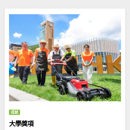
成就
大學獎項