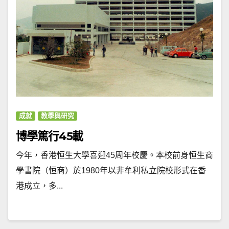
成就
教學與研究
博學篤行45載
今年，香港恒生大學喜迎45周年校慶。本校前身恒生商
學書院（恒商）於1980年以非牟利私立院校形式在香
港成立，多...