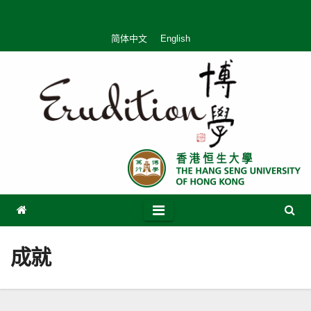
Skip
to
简体中文
English
content
成就