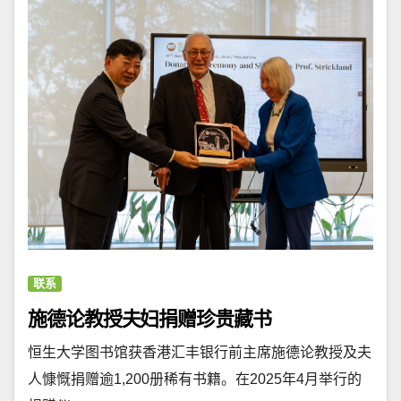
联系
施德论教授夫妇捐赠珍贵藏书
恒生大学图书馆获香港汇丰银行前主席施德论教授及夫
人慷慨捐赠逾1,200册稀有书籍。在2025年4月举行的