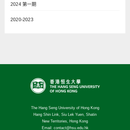
2024 第一期
2020-2023
The Hang Seng University of Hong Kong
Hang Shin Link, Siu Lek Yuen, Shatin
New Territories, Hong Kong
Email:
contact@hsu.edu.hk