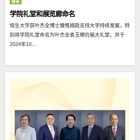
联系
学院礼堂和展览廊命名
恒生大学获叶杰全博士慷慨捐款支持大学持续发展，特
别将学院礼堂命名为叶杰全袁玉𡖖伉俪大礼堂，并于
2024年10…