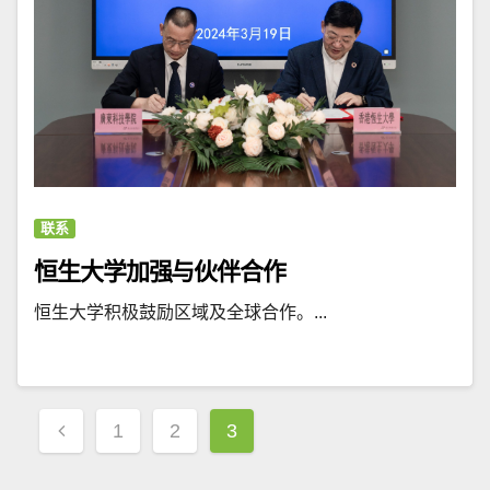
联系
恒生大学加强与伙伴合作
恒生大学积极鼓励区域及全球合作。...
文
1
2
3
章