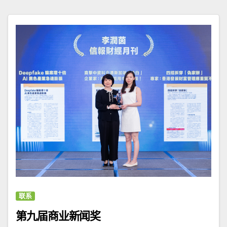
联系
第九届商业新闻奖