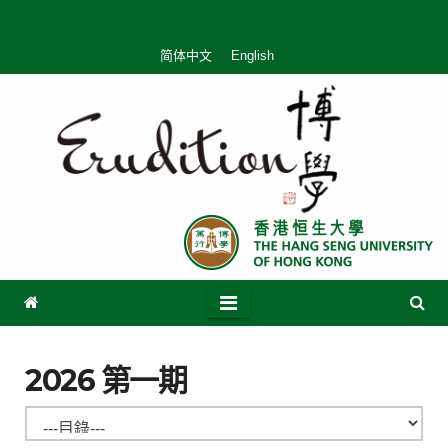
Skip
to
简体中文
English
content
2026 第一期