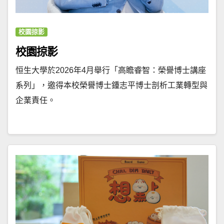
校園掠影
校園掠影
恒生大學於2026年4月舉行「高瞻睿智：榮譽博士講座
系列」，邀得本校榮譽博士鍾志平博士剖析工業轉型與
企業責任。