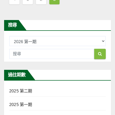
章
導
覽
搜尋
過往期數
2025 第二期
2025 第一期