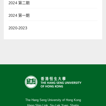
2024 第二期
2024 第一期
2020-2023
The Hang Seng University of Hong Kong
Hang Shin Link, Siu Lek Yuen, Shatin