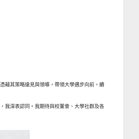
憑藉其策略遠見與領導，帶領大學邁步向前，續
，我深表認同。我期待與校董會、大學社群及各