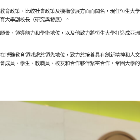
教育政策、比較社會政策及機構發展方面而聞名，現任恒生大學常
育大學副校長（研究與發展）。
願景、領導能力和學術地位，以及他致力將恒生大學打造成亞洲
在博雅教育領域處於領先地位，致力於培養具有創新精神和人文
會成員、學生、教職員、校友和合作夥伴緊密合作，鞏固大學的