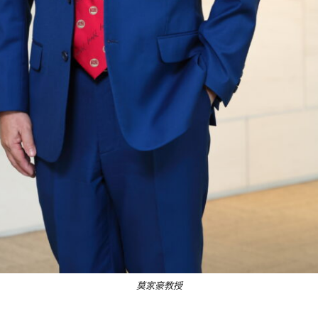
莫家豪教授