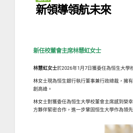
新領導領航未來
新任校董會主席林慧虹女士
林慧虹女士
於2026年1月7日獲委任為恒生大
林女士現為恒生銀行執行董事兼行政總裁，擁有
創高峰。
林女士對獲委任為恒生大學校董會主席感到榮幸
方夥伴緊密合作，進一步鞏固恒生大學作為領先