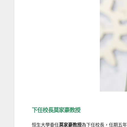
下任校長莫家豪教授
恒生大學委任
莫家豪教授
為下任校長，任期五年，