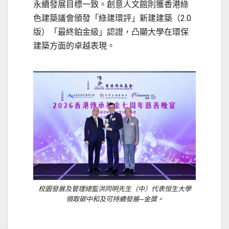
永續發展目標一致。創意人文館則獲香港綠
色建築議會頒發「綠建環評」新建建築（2.0
版）「最終鉑金級」認證，凸顯大學在環保
建築方面的卓越表現。
校園發展及管理總監洪同明先生（中）代表恒生大學
領取碳中和及可持續發展─金獎。