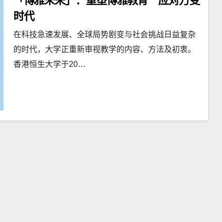
「博雅未来」：重塑博雅教育 应对万变
时代
在科技急速发展、全球局势剧变与社会挑战日益复杂
的时代，大学正重新审视教学的内容、方法及初衷。
香港恒生大学于20…