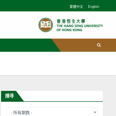
繁體中文
English
搜寻