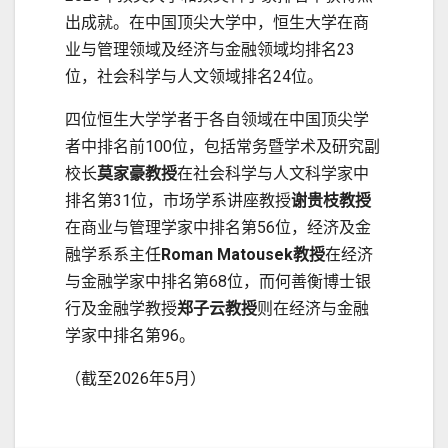
出成就。在中国顶尖大学中，恒生大学在商
业与管理领域及经济与金融领域均排名23
位，社会科学与人文领域排名24位。
四位恒生大学学者于各自领域在中国顶尖学
者中排名前100位，包括常务暨学术及研究副
校长
莫家豪教授
在社会科学与人文科学家中
排名第31位，市场学系讲座教授
谢贵枝教授
在商业与管理学家中排名第56位，经济及金
融学系系主任
Roman Matousek教授
在经济
与金融学家中排名第68位，而何善衡博士银
行及金融学教授
郑子云教授
则在经济与金融
学家中排名第96。
（截至2026年5月）