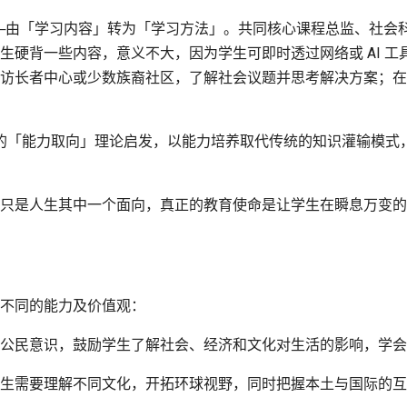
─由「学习内容」转为「学习方法」。共同核心课程总监、社会
生硬背一些内容，意义不大，因为学生可即时透过网络或 AI 
访长者中心或少数族裔社区，了解社会议题并思考解决方案；在
 Sen的「能力取向」理论启发，以能力培养取代传统的知识灌输
只是人生其中一个面向，真正的教育使命是让学生在瞬息万变的
不同的能力及价值观：
公民意识，鼓励学生了解社会、经济和文化对生活的影响，学会
生需要理解不同文化，开拓环球视野，同时把握本土与国际的互