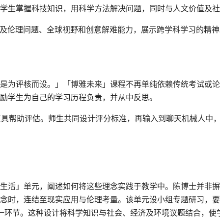
学生掌握科技知识，用科学方法解决问题，同时与人文价值及社
涉及伦理问题、全球视野和创意解难能力，展示跨学科学习的精神
是为评核而设。」「博雅未来」课程不再单纯依赖传统考试或论
励学生为自己的学习历程负责，并从中反思。
AI工具帮助评估。师生共同设计评分标准，再输入到聊天机械人中
生活」单元，阐述如何将这些理念实践于教学中。陈博士并非摒
概念时，连结至现实应用与伦理考量。该单元设小组专题研习，
某一环节。这种设计将科学知识与社会、经济及环境议题结合，使