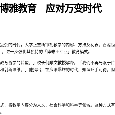
博雅教育 应对万变时代
杂的时代，大学正重新审视教学的内容、方法及初衷。香港恒生大
课程」，进一步强化其独特的「博雅＋专业」教育模式。
教育哲学的转型。」校长
何顺文教授
解释。「我们不再局限于传
和创新思维。」他指出，在资讯爆炸的时代，知识随手可得，但
式，将教学内容分为人文、社会科学和科学等领域。这种方式有
。