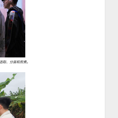
选取、分装和煎煮。