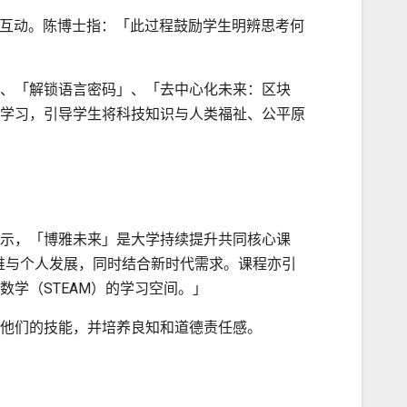
师互动。陈博士指：「此过程鼓励学生明辨思考何
、「解锁语言密码」、「去中心化未来：区块
学习，引导学生将科技知识与人类福祉、公平原
示，「博雅未来」是大学持续提升共同核心课
维与个人发展，同时结合新时代需求。课程亦引
学（STEAM）的学习空间。」
他们的技能，并培养良知和道德责任感。