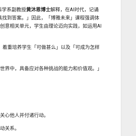
科学系副教授
黄沐恩博士
解释，在AI时代，记诵
工具找到答案。」因此，「博雅未来」课程强调体
创意相关单元，学生由理论迈向实践，如运用AI
模式，着重培养学生「可做甚么」以及「可成为怎样
世界中，具备应对各种挑战的能力和价值观。」
关心他人并付诸行动。
动关系。