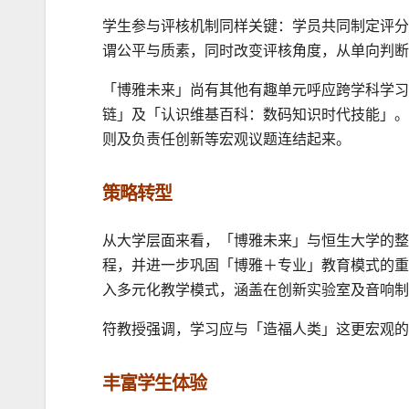
学生参与评核机制同样关键：学员共同制定评分
谓公平与质素，同时改变评核角度，从单向判断
「博雅未来」尚有其他有趣单元呼应跨学科学习
链」及「认识维基百科：数码知识时代技能」。
则及负责任创新等宏观议题连结起来。
策略转型
从大学层面来看，「博雅未来」与恒生大学的整
程，并进一步巩固「博雅＋专业」教育模式的重
入多元化教学模式，涵盖在创新实验室及音响制
符教授强调，学习应与「造福人类」这更宏观的
丰富学生体验