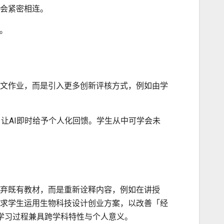
会紧密相连。
。
文作业，而是引入更多创新评核方式，例如由学
，让AI即时给予个人化回馈。学生从中可学会未
弃既有教材，而是重新诠释内容，例如在讲授
要求学生运用生物科技设计创业方案，以改善「经
学习过程兼具跨学科特性与个人意义。