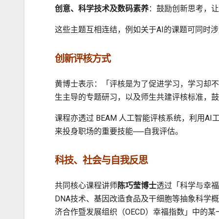
创意、科学技术及数码素养
：鼓励创新思考，让
这些主题互相连结，例如关于AI的课题可同时
创新评核方式
黄博士表示：「评核是为了促进学习，学习却不
生主导的专题研习，以及师生共建评核标准，鼓
课程亦透过 BEAM 人工智能评核系统，利用
来投身职场的重要技能──自我评估。
科技、社会与自我反思
共同核心课程讲师
陈巧莹博士
透过「科学与幸福
DNA技术、基因改造食品及干细胞等抽象科学
济合作暨发展组织（OECD）幸福指数」中的