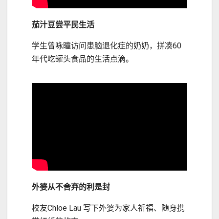
茄汁豆尝平民生活
学生曾咏瞳访问患脑退化症的奶奶，拼凑60
年代吃罐头食品的生活点滴。
外婆从不舍弃的利是封
校友Chloe Lau 写下外婆为家人祈福、随身携