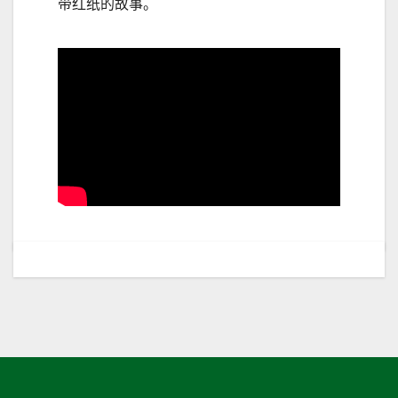
带红纸的故事。