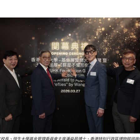
校長、恒生大學基金管理委員會主席潘燊昌博士、香港特別行政區博物館諮詢委