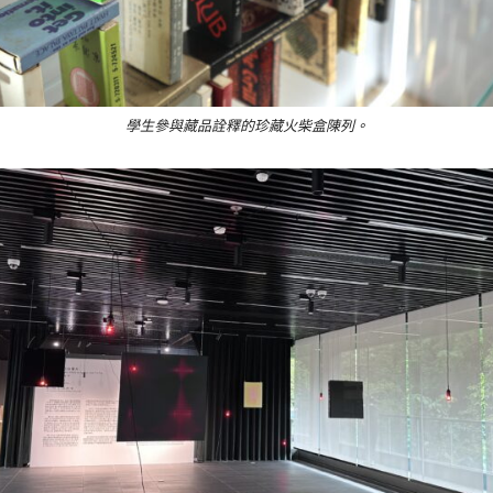
學生參與藏品詮釋的珍藏火柴盒陳列。