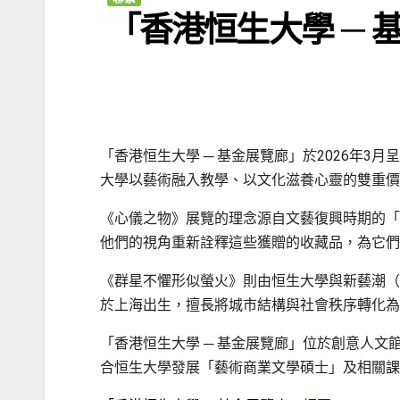
「香港恒生大學 ─
「香港恒生大學 ─ 基金展覽廊」於2026年3
大學以藝術融入教學、以文化滋養心靈的雙重價
《心儀之物》展覽的理念源自文藝復興時期的「
他們的視角重新詮釋這些獲贈的收藏品，為它們
《群星不懼形似螢火》則由恒生大學與新藝潮（Ar
於上海出生，擅長將城市結構與社會秩序轉化為
「香港恒生大學 ─ 基金展覽廊」位於創意人文
合恒生大學發展「藝術商業文學碩士」及相關課