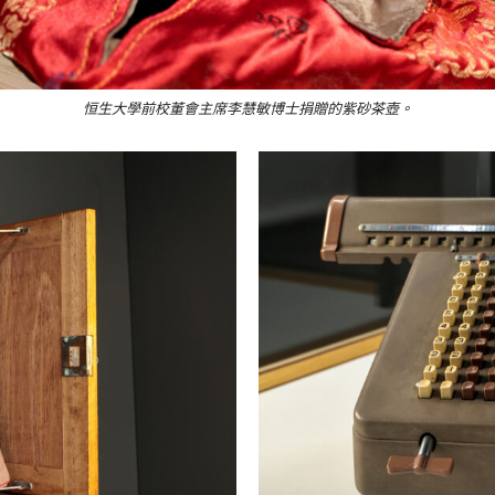
恒生大學前校董會主席李慧敏博士捐贈的紫砂茶壺。