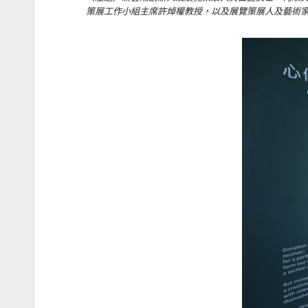
策展工作小組主席許焯權教授，以及展覽策展人及藝術家