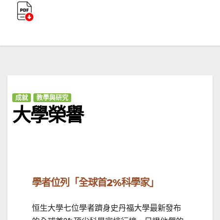
成就
教學與研究
大學榮譽
學者位列「全球首
2%
科學家」
恒生大學七位學者躋身史丹福大學最新發布