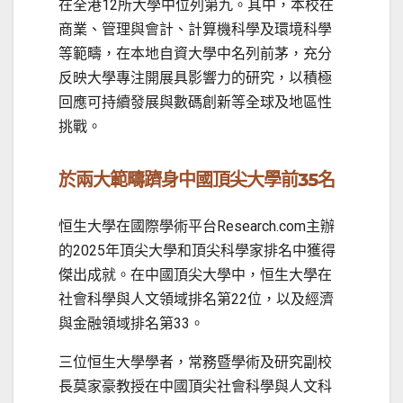
在全港12所大學中位列第九。其中，本校在
商業、管理與會計、計算機科學及環境科學
等範疇，在本地自資大學中名列前茅，充分
反映大學專注開展具影響力的研究，以積極
回應可持續發展與數碼創新等全球及地區性
挑戰。
於兩大範疇躋身中國頂尖大學前
35
名
恒生大學在國際學術平台Research.com主辦
的2025年頂尖大學和頂尖科學家排名中獲得
傑出成就。在中國頂尖大學中，恒生大學在
社會科學與人文領域排名第22位，以及經濟
與金融領域排名第33。
三位恒生大學學者，常務暨學術及研究副校
長莫家豪教授在中國頂尖社會科學與人文科