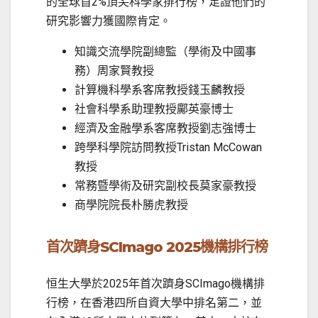
的全球首2%頂尖科學家排行榜，足證他們的
研究影響力獲國際肯定。
知識交流學院副總監（學術及中國事
務）周家賢教授
計算機科學系客席教授錢玉麟教授
社會科學系助理教授鄺英豪博士
經濟及金融學系客席教授劉志強博士
跨學科學院訪問教授Tristan McCowan
教授
常務暨學術及研究副校長莫家豪教授
商學院院長朴勝虎教授
首次躋身
SCImago 2025
機構排行榜
恒生大學於2025年首次躋身SCImago機構排
行榜，在香港四所自資大學中排名第二，並