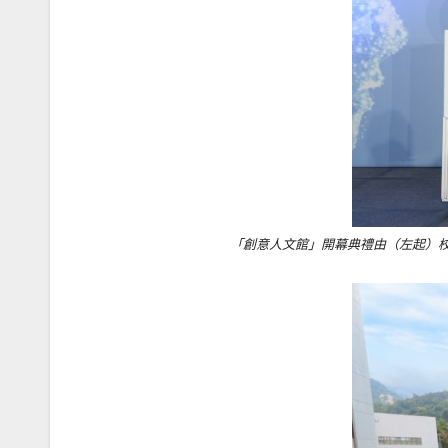
「創意人文館」開幕典禮由（左起）