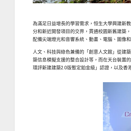
為滿足日益增長的學習需求，恒生大學興建新教
分和新近開發項目的交界，貫通校園新舊建築，
配備尖端燈光和音響系統、動畫、電腦、圖像和
人文、科技與綠色兼備的「創意人文館」從建築
築信息模擬支援的整合設計等，而在天台裝置的
環評新建建築2.0版暫定鉑金級」認證，以及香