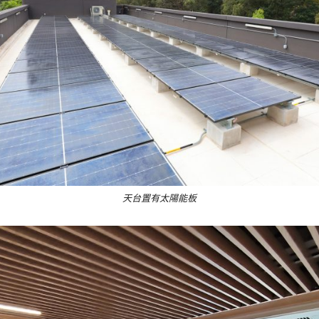
天台置有太陽能板