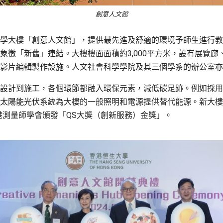
創意人文館
學大樓「創意人文館」，提供最先進及舒適的環境予師生進行教
象徵「新舊」連結。大樓樓面面積約3,000平方米，設有展覽
影片編輯製作設施。人文社會科學學院及其三個學系的辦公室亦
設計到施工，各個環節都融入環保元素，減低碳足跡。例如採用
太陽能光伏系統為大樓的一般照明和電源提供替代能源。新大樓於
港測量師學會頒發「QS大獎（創新服務）金獎」。