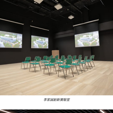
李家誠創新實驗室