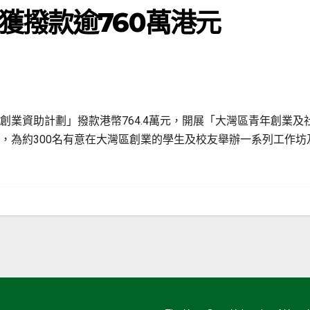
獲撥款逾760萬港元
創業資助計劃」撥款港幣764.4萬元，開展「大灣區青年創業
，為約300名有意在大灣區創業的學生及校友舉辦一系列工作坊