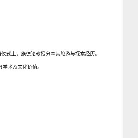
捐赠仪式上，施德论教授分享其旅游与探索经历。
极具学术及文化价值。