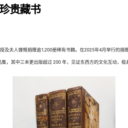
珍贵藏书
及夫人慷慨捐赠逾1,200册稀有书籍。在2025年4月举行的
品集，其中三本更出版超过 200 年，见证东西方的文化互动，