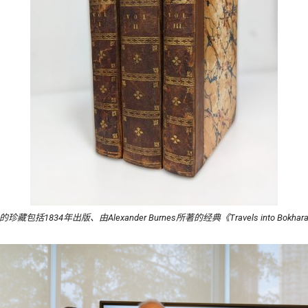
珍藏包括1834年出版、由Alexander Burnes所著的经典《Travels into Bokha