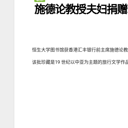
施德论教授夫妇捐赠
恒生大学图书馆获香港汇丰银行前主席施德论教授
该批珍藏是19 世纪以中亚为主题的旅行文学作