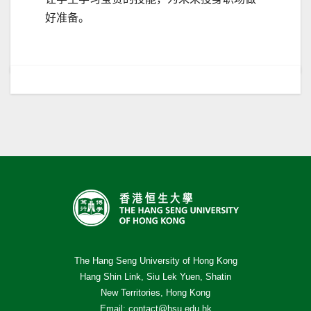
好准备。
The Hang Seng University of Hong Kong
Hang Shin Link, Siu Lek Yuen, Shatin
New Territories, Hong Kong
Email:
contact@hsu.edu.hk