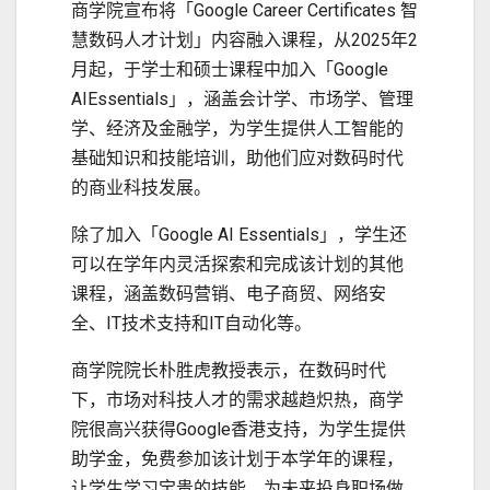
商学院宣布将「Google Career Certificates 智
慧数码人才计划」内容融入课程，从2025年2
月起，于学士和硕士课程中加入「Google
AIEssentials」，涵盖会计学、市场学、管理
学、经济及金融学，为学生提供人工智能的
基础知识和技能培训，助他们应对数码时代
的商业科技发展。
除了加入「Google AI Essentials」，学生还
可以在学年内灵活探索和完成该计划的其他
课程，涵盖数码营销、电子商贸、网络安
全、IT技术支持和IT自动化等。
商学院院长朴胜虎教授表示，在数码时代
下，市场对科技人才的需求越趋炽热，商学
院很高兴获得Google香港支持，为学生提供
助学金，免费参加该计划于本学年的课程，
让学生学习宝贵的技能，为未来投身职场做