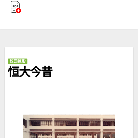
校园掠影
恒大今昔