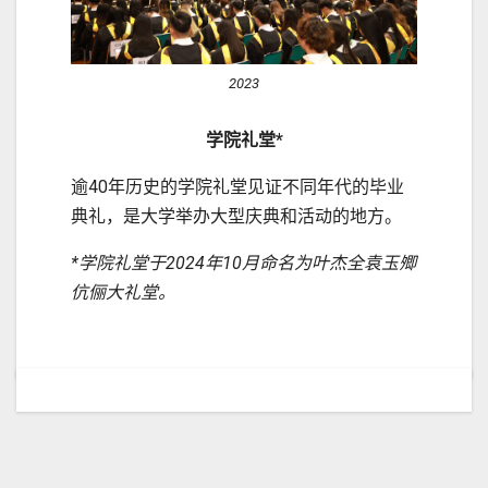
2023
学院礼堂*
逾40年历史的学院礼堂见证不同年代的毕业
典礼，是大学举办大型庆典和活动的地方。
*学院礼堂于2024年10月命名为叶杰全袁玉𡖖
伉俪大礼堂。